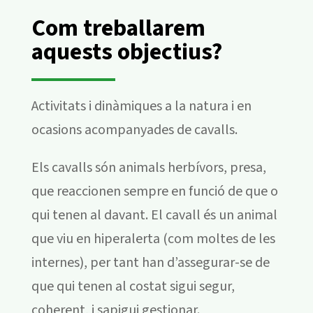
Com treballarem
aquests objectius?
Activitats i dinàmiques a la natura i en
ocasions acompanyades de cavalls.
Els cavalls són animals herbívors, presa,
que reaccionen sempre en funció de que o
qui tenen al davant. El cavall és un animal
que viu en hiperalerta (com moltes de les
internes), per tant han d’assegurar-se de
que qui tenen al costat sigui segur,
coherent, i sapigui gestionar.