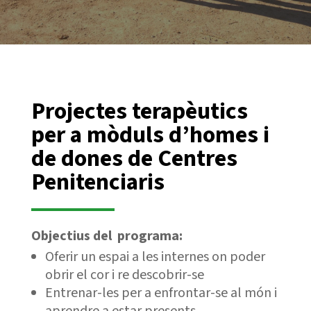
Projectes terapèutics
per a mòduls d’homes i
de dones de Centres
Penitenciaris
Objectius del programa:
Oferir un espai a les internes on poder
obrir el cor i re descobrir-se
Entrenar-les per a enfrontar-se al món i