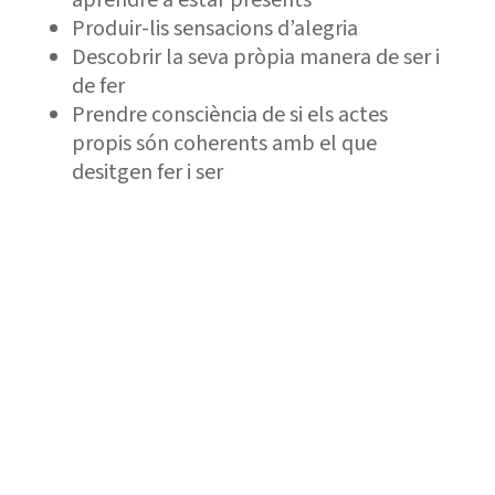
aprendre a estar presents
Produir-lis sensacions d’alegria
Descobrir la seva pròpia manera de ser i
de fer
Prendre consciència de si els actes
propis són coherents amb el que
desitgen fer i ser