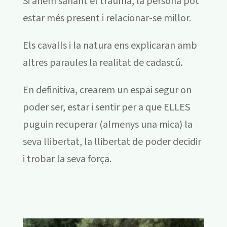
Si anem sanant el trauma, la persona pot
estar més present i relacionar-se millor.
Els cavalls i la natura ens explicaran amb
altres paraules la realitat de cadascú.
En definitiva, crearem un espai segur on
poder ser, estar i sentir per a que ELLES
puguin recuperar (almenys una mica) la
seva llibertat, la llibertat de poder decidir
i trobar la seva força.