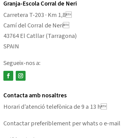
Granja-Escola Corral de Neri
Carretera T-203 · Km 1,8
Camí del Corral de Neri
43764 El Catllar (Tarragona)
SPAIN
Segueix-nos a:
Contacta amb nosaltres
Horari d’atenció telefònica de 9 a 13 h
Contactar preferiblement per whats o e-mail